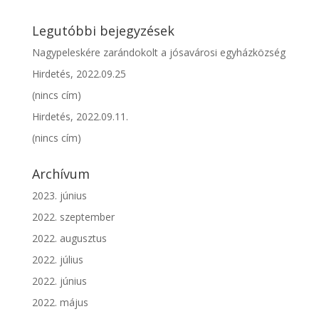
Legutóbbi bejegyzések
Nagypeleskére zarándokolt a jósavárosi egyházközség
Hirdetés, 2022.09.25
(nincs cím)
Hirdetés, 2022.09.11.
(nincs cím)
Archívum
2023. június
2022. szeptember
2022. augusztus
2022. július
2022. június
2022. május