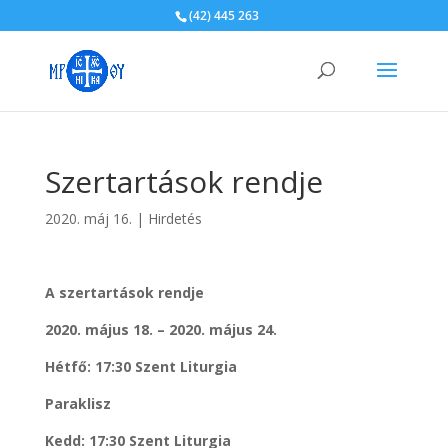
(42) 445 263
Szertartások rendje
2020. máj 16.
|
Hirdetés
A szertartások rendje
2020. május 18. – 2020. május 24.
Hétfő: 17:30 Szent Liturgia
Paraklisz
Kedd: 17:30 Szent Liturgia