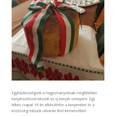
Egyházközségünk a hagyományoknak megfelelően
kenyérsütéssel készült az új kenyér ünnepére. Egy
lelkes csapat 19-én elkészítette a kenyereket és a
közösségi házunk udvarán lévő kemencében