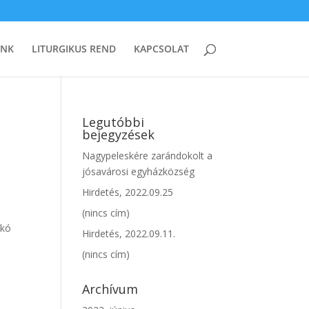
UNK
LITURGIKUS REND
KAPCSOLAT
Legutóbbi
bejegyzések
Nagypeleskére zarándokolt a
jósavárosi egyházközség
Hirdetés, 2022.09.25
(nincs cím)
nkó
Hirdetés, 2022.09.11.
(nincs cím)
Archívum