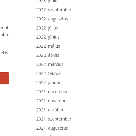
2023. június
2022. szeptember
2022. augusztus
Szent
2022. július
omba.
2022. június
2022. május
el is
2022. április
2022. március
2022. február
2022. január
2021. december
2021. november
2021. október
2021. szeptember
2021. augusztus