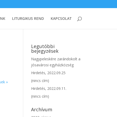
UNK
LITURGIKUS REND
KAPCSOLAT
Legutóbbi
bejegyzések
Nagypeleskére zarándokolt a
jósavárosi egyházközség
Hirdetés, 2022.09.25
(nincs cím)
sek »
Hirdetés, 2022.09.11.
(nincs cím)
Archívum