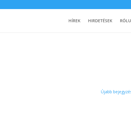
HÍREK
HIRDETÉSEK
RÓL
Újabb bejegyzé