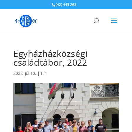
(42) 445 263
Egyházházközségi
családtábor, 2022
2022. júl 10.
|
Hír