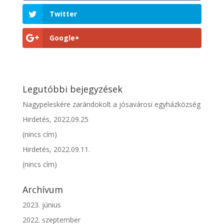
Twitter
Google+
Legutóbbi bejegyzések
Nagypeleskére zarándokolt a jósavárosi egyházközség
Hirdetés, 2022.09.25
(nincs cím)
Hirdetés, 2022.09.11.
(nincs cím)
Archívum
2023. június
2022. szeptember