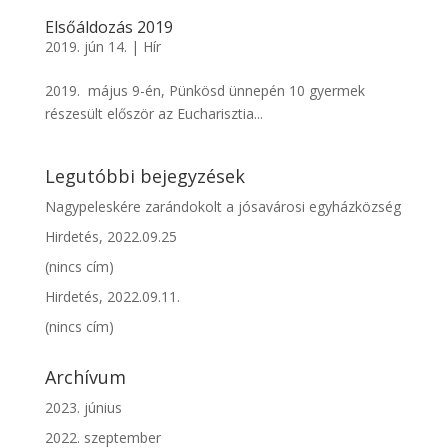
Elsőáldozás 2019
2019. jún 14.
|
Hír
2019. május 9-én, Pünkösd ünnepén 10 gyermek
részesült először az Eucharisztia...
Legutóbbi bejegyzések
Nagypeleskére zarándokolt a jósavárosi egyházközség
Hirdetés, 2022.09.25
(nincs cím)
Hirdetés, 2022.09.11.
(nincs cím)
Archívum
2023. június
2022. szeptember